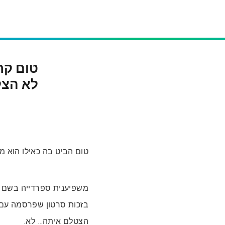
טום קר
לא הצל
טום הביט בה כאילו הוא מ
הצטלם איתה… לא.