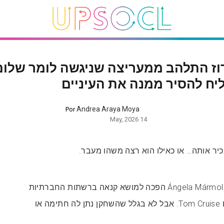
וז התלהב ממעריצה שניגשה לומר שלום
יח להסיר ממנה את העיניים
Andrea Araya Moya
Por
14 May, 2026
כיר אותה… או כאילו הוא רצה משהו מעבר.
משפיענית ספרדייה בשם Ángela Mármol הפכה למושא קנאה ברשתות החברתיות
בזכות סרטון שפרסמה עם Tom Cruise. אבל לא בגלל שהשחקן נתן לה חתימה או