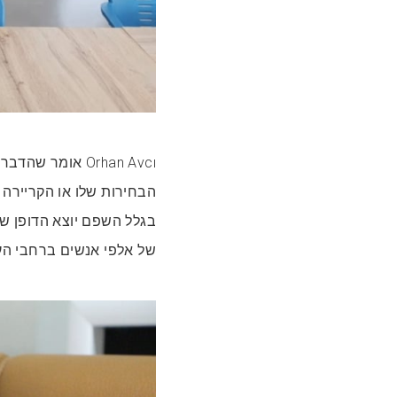
Orhan Avcı אומ
הבחירות שלו או הקריירה 
בגלל השפם יוצא הדופן של
של אלפי אנשים ברחבי הע