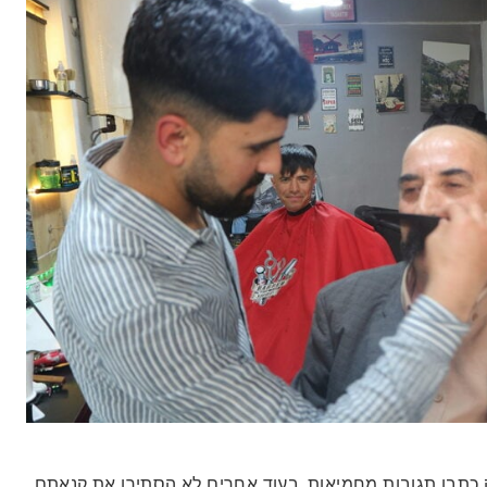
לק כתבו תגובות מחמיאות, בעוד אחרים לא הסתירו את קנאתם.