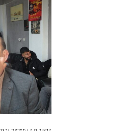
התגובות היו מיידיות, וח