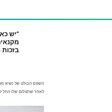
“יש כא
מקנאים
בזכות 
השפם הבולט של נשיא מפל
לאחר שתצלום שלו החל ל