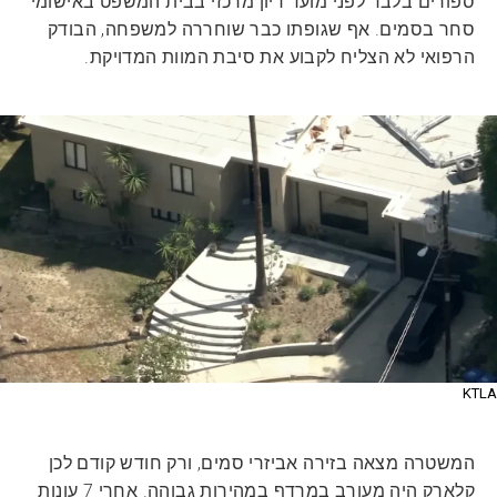
ספורים בלבד לפני מועד דיון מרכזי בבית המשפט באישומי
סחר בסמים. אף שגופתו כבר שוחררה למשפחה, הבודק
הרפואי לא הצליח לקבוע את סיבת המוות המדויקת.
KTLA
המשטרה מצאה בזירה אביזרי סמים, ורק חודש קודם לכן
קלארק היה מעורב במרדף במהירות גבוהה. אחרי 7 עונות