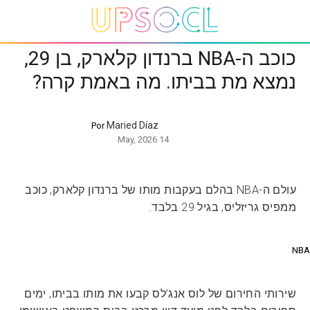
כוכב ה-NBA ברנדון קלארק, בן 29,
נמצא מת בביתו. מה באמת קרה?
Maried Díaz
Por
14 May, 2026
עולם ה-NBA בהלם בעקבות מותו של ברנדון קלארק, כוכב
ממפיס גריזליס, בגיל 29 בלבד.
NBA
שירותי החירום של לוס אנג’לס קבעו את מותו בביתו, ימים