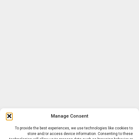
Manage Consent
To provide the best experiences, we use technologies like cookies to
store and/or access device information. Consenting to these