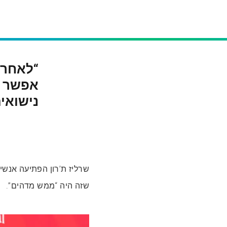
אפשר ל
נישואים
שזה היה “ממש מדהים”.