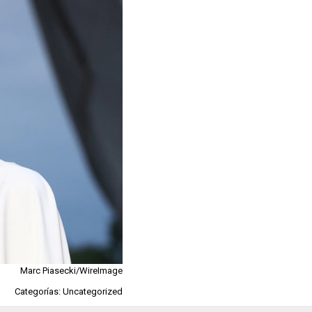
Marc Piasecki/WireImage
Categorías: Uncategorized