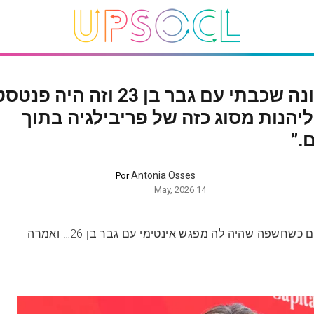
“לאחרונה שכבתי עם גבר בן 23 וזה היה
יהנות מסוג כזה של פריבילגיה בתוך
.”
Antonia Osses
Por
14 May, 2026
שרליז ת’רון הפתיעה אנשים כשחשפה שהיה לה מפגש אינטימי עם גבר בן 26… ואמרה