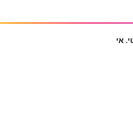
 פנטסטי. אי