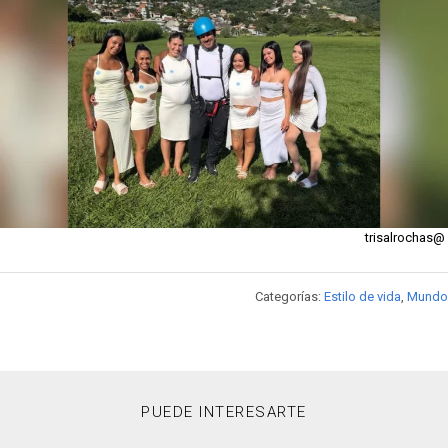
@trisalrochas
Categorías:
Estilo de vida
,
Mundo
PUEDE INTERESARTE