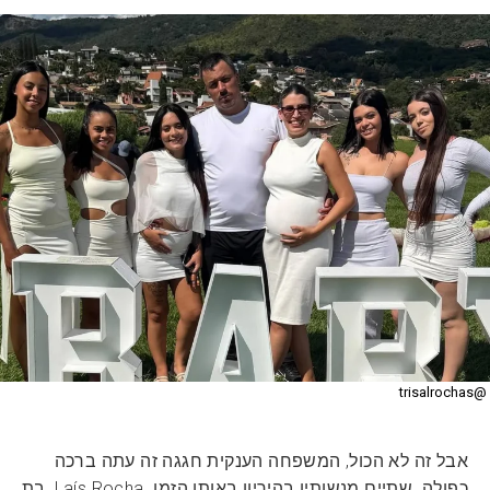
@trisalrochas
אבל זה לא הכול, המשפחה הענקית חגגה זה עתה ברכה
כפולה. שתיים מנשותיו בהיריון באותו הזמן. Laís Rocha, בת