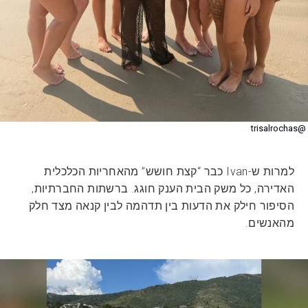
@trisalrochas
למרות ש-Ivan כבר “קצת חושש” מהאחריות הכלכלית
האדירה, כל משק הבית הענק חוגג. ברשתות החברתיות,
הסיפור חילק את הדעות בין תדהמה לבין קנאה מצד חלק
מהאנשים.