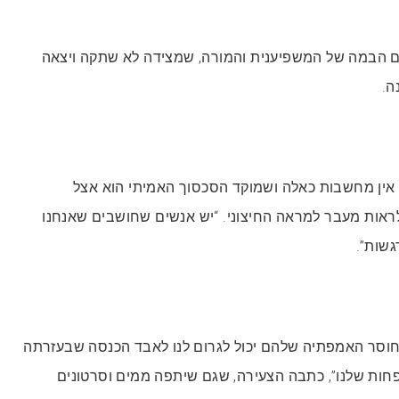
The Art” הוא שם הבמה של המשפיענית והמורה, שמצידה לא שתקה ויצאה
ה.
ין מחשבות כאלה ושמוקד הסכסוך האמיתי הוא אצל
לראות מעבר למראה החיצוני. “יש אנשים שחושבים שאנחנו
גשות”.
וסר האמפתיה שלהם יכול לגרום לנו לאבד הכנסה שבעזרתה
ות שלנו”, כתבה הצעירה, שגם שיתפה ממים וסרטונים