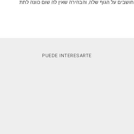
שבים על הגוף שלה, והבהירה שאין לה שום כוונה לתת
PUEDE INTERESARTE