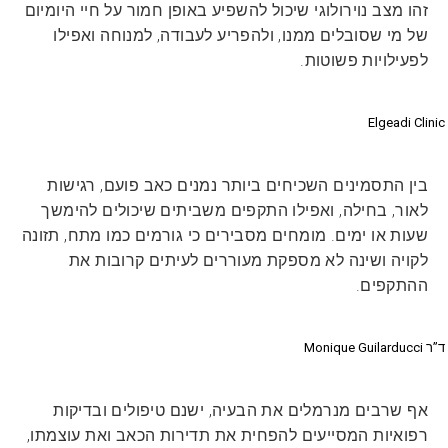
זהו מצב נוירולוגי שיכול להשפיע באופן חמור על חיי היומיום
של מי שסובלים ממנו, ולהפריע לעבודה, למנוחה ואפילו
לפעילויות פשוטות.
Elgeadi Clinic
בין התסמינים השכיחים ביותר נמנים כאב פועם, רגישות
לאור, בחילה, ואפילו התקפים משביתים שיכולים להימשך
שעות או ימים. מומחים מסבירים כי גורמים כמו מתח, תזונה
לקויה ושינה לא מספקת מעוררים לעיתים קרובות את
ההתקפים.
ד”ר Monique Guilarducci
אף שרבים מנרמלים את הבעיה, ישנם טיפולים ובדיקות
רפואיות המסייעים להפחית את תדירות הכאב ואת עוצמתו,