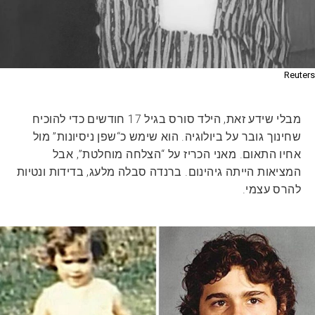
Reuters
מבלי שידע זאת, הילד סורס בגיל 17 חודשים כדי להוכיח
שחינוך גובר על ביולוגיה. הוא שימש כ“שפן ניסיונות” מול
אחיו התאום. מאני הכריז על “הצלחה מוחלטת”, אבל
המציאות הייתה גיהינום. ברנדה סבלה מלעג, בדידות ונטיות
להרס עצמי.