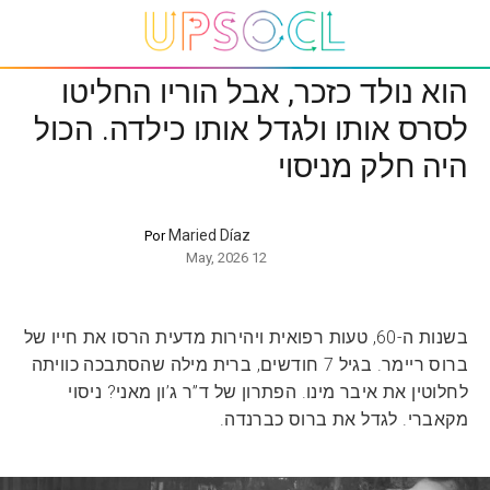
הוא נולד כזכר, אבל הוריו החליטו
לסרס אותו ולגדל אותו כילדה. הכול
היה חלק מניסוי
Maried Díaz
Por
12 May, 2026
בשנות ה-60, טעות רפואית ויהירות מדעית הרסו את חייו של
ברוס ריימר. בגיל 7 חודשים, ברית מילה שהסתבכה כוויתה
לחלוטין את איבר מינו. הפתרון של ד”ר ג’ון מאני? ניסוי
מקאברי. לגדל את ברוס כברנדה.