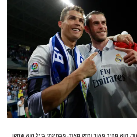
“. הוא מהיר מאוד וחזק מאוד, מבחינתי בייל הוא שחקן