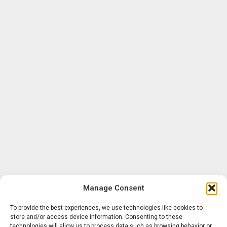
Manage Consent
To provide the best experiences, we use technologies like cookies to
store and/or access device information. Consenting to these
technologies will allow us to process data such as browsing behavior or