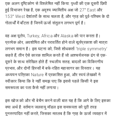
एक अलग दृष्टिकोण से विश्लेषित नहीं किया: पृथ्वी की एक दूसरी छिपी
हुई विभाजन रेखा है, एक अदृश्य ज्यामितीय अक्ष जो 27° East और
153° West देशांतरों के साथ चलता है, और ग्रह को पूर्व-पश्चिम के दो
गोलार्धों में बाँटता है जिनमें ऊर्जा संतुलन लगभग पूर्ण है।
वह अक्ष यूरोप, Turkey, Africa और Alaska को पार करता है।
प्रत्येक ओर, अवशोषित और परावर्तित होने वाले सूर्यप्रकाश की मात्रा
लगभग समान है। इस घटना को, जिसे शोधकर्ता ‘triple symmetry’
कहते हैं, तीन ऐसे कारक शामिल करते हैं जो आश्चर्यजनक ढंग से एक-
दूसरे के साथ संरेखित होते हैं: स्थलीय सतह, बादलों का विकिरणीय
प्रभाव, और दोनों हिस्सों में बर्फ-रहित महासागर का विस्तार। यह
अध्ययन पत्रिका Nature में प्रकाशित हुआ, और स्वयं लेखकों ने
स्वीकार किया कि वे नहीं समझ पाए कि इससे पहले किसी ने इस
समरूपता का पता कैसे नहीं लगाया।
इस खोज को और भी बेचैन करने वाली बात यह है कि आगे के लिए इसका
क्या अर्थ है: वर्तमान जलवायु मॉडल इस समरूपता को पूरी तरह
पुनरुत्पादित नहीं करते, जिसका मतलब है कि ग्रह के ऊर्जा व्यवहार में