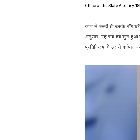
Office of the State Attorney 18t
जांच ने जल्दी ही उसके बॉयफ
अनुसार, यह सब तब शुरू हुआ 
प्रतिक्रिया में उससे गर्भपात