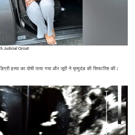
h Judicial Circuit
डिग्री हत्या का दोषी पाया गया और जूरी ने मृत्युदंड की सिफारिश की।