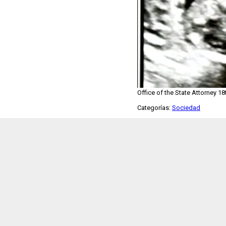
Office of the State Attorney 18t
Categorías:
Sociedad