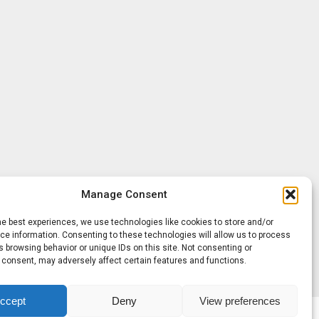
Manage Consent
he best experiences, we use technologies like cookies to store and/or
e information. Consenting to these technologies will allow us to process
 browsing behavior or unique IDs on this site. Not consenting or
 consent, may adversely affect certain features and functions.
ccept
Deny
View preferences