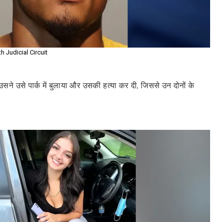
h Judicial Circuit
सने उसे पार्क में बुलाया और उसकी हत्या कर दी, जिससे उन दोनों के