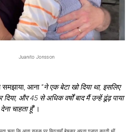
Juanito Jonsson
े समझाया, आना “
ने एक बेटा खो दिया था, इसलिए
ार दिया, और 45 से अधिक वर्षों बाद मैं उन्हें ढूंढ़ पाया
 देना चाहता हूँ
“।
पता चला कि आना सड़क पर मिठाइयाँ बेचकर अपना गुज़ारा करती थीं,