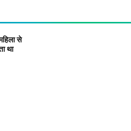
महिला से
ता था