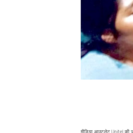
मीडिया आउटलेट Unitel की जान