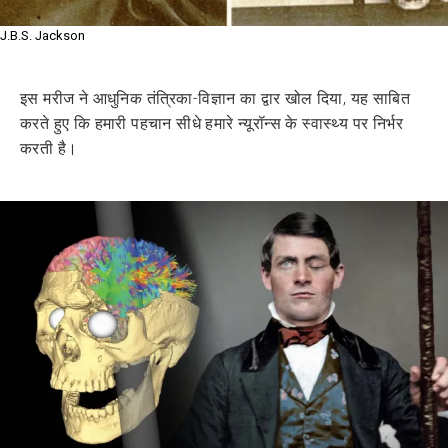
J.B.S. Jackson
इस मरीज ने आधुनिक तंत्रिका-विज्ञान का द्वार खोल दिया, यह साबित
करते हुए कि हमारी पहचान सीधे हमारे न्यूरॉन्स के स्वास्थ्य पर निर्भर
करती है।