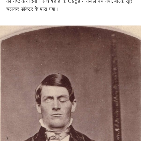
को नष्ट कर दिया। सच यह है कि Gage न केवल बच गया, बल्कि खुद
चलकर डॉक्टर के पास गया।