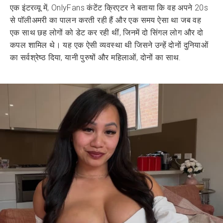
एक इंटरव्यू में, OnlyFans कंटेंट क्रिएटर ने बताया कि वह अपने 20s
से पॉलीअमरी का पालन करती रही हैं और एक समय ऐसा था जब वह
एक साथ छह लोगों को डेट कर रही थीं, जिनमें दो सिंगल लोग और दो
कपल शामिल थे। यह एक ऐसी व्यवस्था थी जिसने उन्हें दोनों दुनियाओं
का सर्वश्रेष्ठ दिया, यानी पुरुषों और महिलाओं, दोनों का साथ.