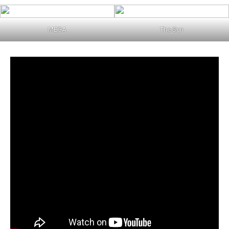
MEGA
The Sun