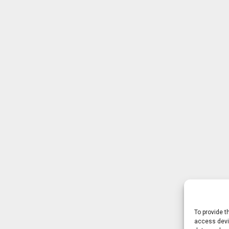
To provide t
access devic