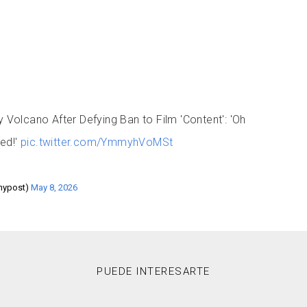
by Volcano After Defying Ban to Film 'Content': 'Oh
ed!'
pic.twitter.com/YmmyhVoMSt
nypost)
May 8, 2026
PUEDE INTERESARTE