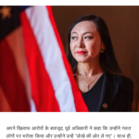
अपने खिलाफ आरोपों के बावजूद, पूर्व अधिकारी ने कहा कि उन्होंने गलत
लोगों पर भरोसा किया और उन्होंने उन्हें “धोखे की ओर ले गए”। साथ ही,