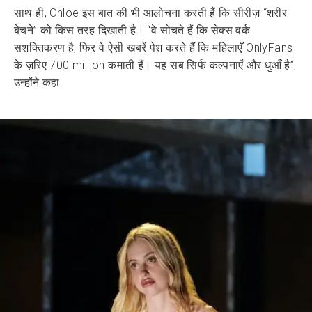
साथ ही, Chloe इस बात की भी आलोचना करती हैं कि सीरीज़ “शरीर
बेचने” को किस तरह दिखाती है। “वे सोचते हैं कि सेक्स वर्क
सशक्तिकरण है, फिर वे ऐसी खबरें पेश करते हैं कि महिलाएँ OnlyFans
के ज़रिए 700 million कमाती हैं। यह सब सिर्फ कल्पनाएँ और धुआँ है”,
उन्होंने कहा.