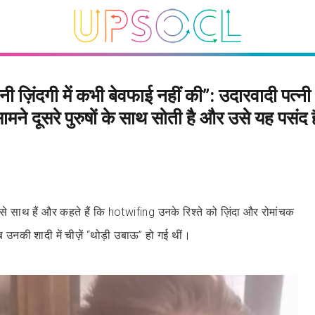
पनी ज़िंदगी में कभी बेवफाई नहीं की”: उदारवादी पत्न
ामने दूसरे पुरुषों के साथ सोती है और उसे यह पसंद ह
ाथ हैं और कहते हैं कि hotwifing उनके रिश्ते को ज़िंदा और रोमांचक
 उनकी शादी में चीज़ें “थोड़ी उबाऊ” हो गई थीं।