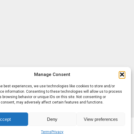
Manage Consent
he best experiences, we use technologies like cookies to store and/or
e information. Consenting to these technologies will allow us to process
 browsing behavior or unique IDs on this site. Not consenting or
 consent, may adversely affect certain features and functions.
ccept
Deny
View preferences
Terms
Privacy