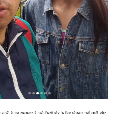
 साथी है: वह समझदार है, उसे किसी और के लिए छोड़कर नहीं जाती, और