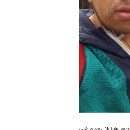
उसके अनुसार, Natalia आदर्श