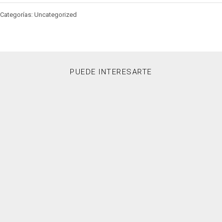
Categorías: Uncategorized
PUEDE INTERESARTE