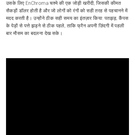
उसके लिए EnChroma चश्मे की एक जोड़ी खरीदी, जिसकी कीमत
सैकड़ों डॉलर होती है और जो लोगों को रंगों को सही तरह से पहचानने में
मदद करती है। उन्होंने ठीक सही समय का इंतज़ार किया: पतझड़, कैंपस
के पेड़ों से पत्ते झड़ने से ठीक पहले, ताकि फ्रैन अपनी ज़िंदगी में पहली
बार मौसम का बदलना देख सके।