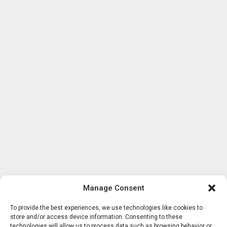
Manage Consent
To provide the best experiences, we use technologies like cookies to
store and/or access device information. Consenting to these
technologies will allow us to process data such as browsing behavior or