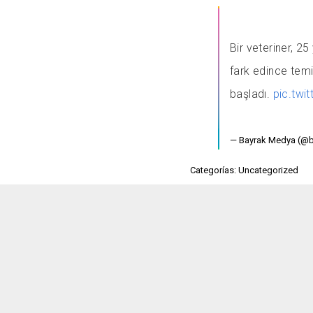
Bir veteriner, 25
fark edince tem
başladı.
pic.tw
— Bayrak Medya (@
Categorías: Uncategorized