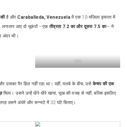
 की
है और
Caraballeda, Venezuela
में एक 10-मंज़िला इमारत में
 लगातार आए दो भूकंपों —एक
तीव्रता 7.2 का और दूसरा 7.5 का
— ने
ह अंदर थी।
BBC
 और उसका पैर हिल नहीं रहा था। वहीं, मलबे के बीच, उसे
केचप की एक
ज़
मिला। उसने उन्हें धीरे-धीरे खाया, भूख की वजह से नहीं, बल्कि इसलिए
ह उसने अंधेरे और सन्नाटे में 32 घंटे बिताए।