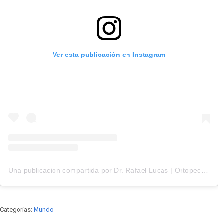
Ver esta publicación en Instagram
Una publicación compartida por Dr. Rafael Lucas | Ortopedista (@dr.rafaellucasdope)
Categorías:
Mundo