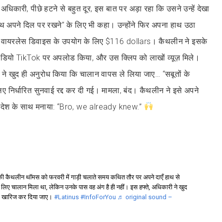
अधिकारी, पीछे हटने से बहुत दूर, इस बात पर अड़ा रहा कि उसने उन्हें देखा
 अपने दिल पर रखने” के लिए भी कहा। उन्होंने फिर अपना हाथ उठा
ा: वायरलेस डिवाइस के उपयोग के लिए $116 dollars। कैथलीन ने इसके
डियो TikTok पर अपलोड किया, और उस क्लिप को लाखों व्यूज़ मिले।
ी ने खुद ही अनुरोध किया कि चालान वापस ले लिया जाए… “सबूतों के
 निर्धारित सुनवाई रद्द कर दी गई। मामला, बंद। कैथलीन ने इसे अपने
देश के साथ मनाया: “Bro, we already knew.”
की कैथलीन थॉमस को फरवरी में गाड़ी चलाते समय कथित तौर पर अपने दाएँ हाथ से
लिए चालान मिला था, लेकिन उनके पास वह अंग है ही नहीं। इस हफ्ते, अधिकारी ने खुद
ाना खारिज कर दिया जाए।
#Latinus
#InfoForYou
♬ original sound –