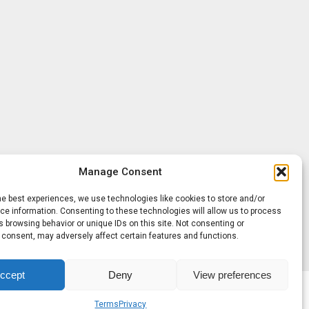
Manage Consent
he best experiences, we use technologies like cookies to store and/or
e information. Consenting to these technologies will allow us to process
 browsing behavior or unique IDs on this site. Not consenting or
 consent, may adversely affect certain features and functions.
ccept
Deny
View preferences
Terms
Privacy