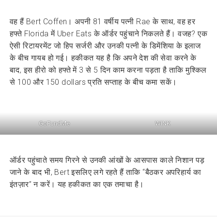
वह हैं Bert Coffen। अपनी 81 वर्षीय पत्नी Rae के साथ, वह हर
हफ्ते Florida में Uber Eats के ऑर्डर पहुंचाने निकलते हैं। वजह? एक
ऐसी रिटायरमेंट जो हिप सर्जरी और उनकी पत्नी के डिमेंशिया के इलाज
के बीच गायब हो गई। हकीकत यह है कि अपने देश की सेवा करने के
बाद, इस हीरो को हफ्ते में 3 से 5 दिन काम करना पड़ता है ताकि मुश्किल
से 100 और 150 dollars प्रति सप्ताह के बीच कमा सकें।
GoFundMe
WINK
ऑर्डर पहुंचाते समय गिरने से उनकी आंखों के आसपास काले निशान पड़
जाने के बाद भी, Bert इसलिए लगे रहते हैं ताकि “बैठकर अपरिहार्य का
इंतज़ार” न करें। यह हकीकत का एक तमाचा है।