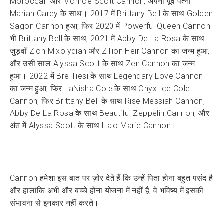
Moroccan और Monroe Scott Cannon, अपनी पूर्व पत्नी
Mariah Carey के साथ। 2017 में Brittany Bell के साथ Golden
Sagon Cannon हुआ; फिर 2020 में Powerful Queen Cannon
भी Brittany Bell के साथ; 2021 में Abby De La Rosa के साथ
जुड़वाँ Zion Mixolydian और Zillion Heir Cannon का जन्म हुआ,
और उसी साल Alyssa Scott के साथ Zen Cannon का जन्म
हुआ। 2022 में Bre Tiesi के साथ Legendary Love Cannon
का जन्म हुआ, फिर LaNisha Cole के साथ Onyx Ice Cole
Cannon, फिर Brittany Bell के साथ Rise Messiah Cannon,
Abby De La Rosa के साथ Beautiful Zeppelin Cannon, और
अंत में Alyssa Scott के साथ Halo Marie Cannon।
Cannon हमेशा इस बात पर ज़ोर देते हैं कि उन्हें पिता होना बहुत पसंद है
और हालांकि अभी और बच्चे होना योजना में नहीं है, वे भविष्य में इसकी
संभावना से इनकार नहीं करते।