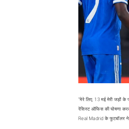
“मेरे लिए, 13 मई मेरी जड़ों क
रेसिस्ट ऑफिस की घोषणा करते ह
Real Madrid के फुटबॉलर न