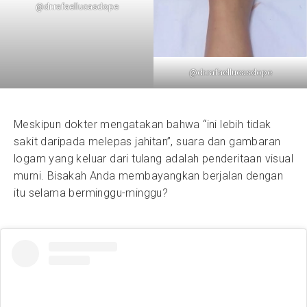
@dr.rafaellucasdope
@dr.rafaellucasdope
Meskipun dokter mengatakan bahwa “ini lebih tidak
sakit daripada melepas jahitan”, suara dan gambaran
logam yang keluar dari tulang adalah penderitaan visual
murni. Bisakah Anda membayangkan berjalan dengan
itu selama berminggu-minggu?