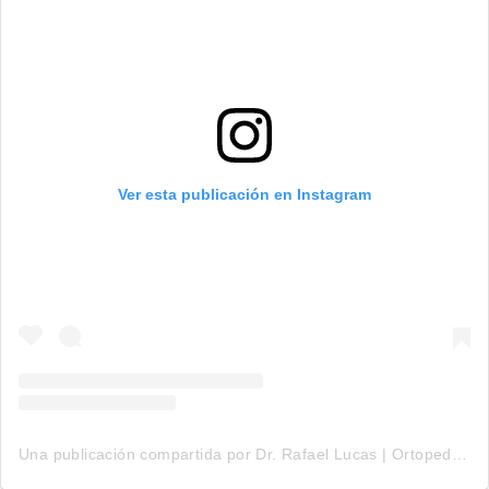
Ver esta publicación en Instagram
Una publicación compartida por Dr. Rafael Lucas | Ortopedista (@dr.rafaellucasdope)