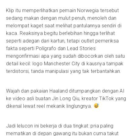
Klip itu memperlihatkan pemain Norwegia tersebut
sedang makan dengan mulut penuh, menoleh dan
melompat kaget saat melihat pantulannya sendiri di
kaca. Reaksinya begitu berlebihan hingga terlihat
seperti adegan dari kartun, tetapi outlet pemeriksa
fakta seperti Polígrafo dan Lead Stories
mengonfirmasi apa yang sudah dibocorkan oleh satu
detail kecil: logo Manchester City di kausnya tampak
terdistorsi, tanda manipulasi yang tak terbantahkan.
Wajah dan pakaian Haaland ditumpangkan dengan AI
ke video asli buatan Jin Long Qiu, kreator TikTok yang
dikenal lewat reel mekanik linglungnya.
Jadi lelucon ini bekerja di dua tingkat: pria paling
mematikan di depan gawang itu bukan cuma takut