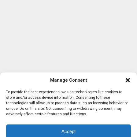
Manage Consent
To provide the best experiences, we use technologies like cookies to
store and/or access device information. Consenting to these
technologies will allow us to process data such as browsing behavior or
unique IDs on this site. Not consenting or withdrawing consent, may
adversely affect certain features and functions.
Accept