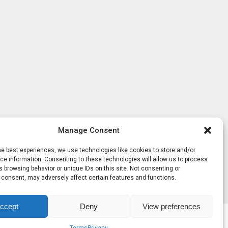
Manage Consent
he best experiences, we use technologies like cookies to store and/or
e information. Consenting to these technologies will allow us to process
 browsing behavior or unique IDs on this site. Not consenting or
 consent, may adversely affect certain features and functions.
ccept
Deny
View preferences