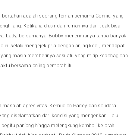
 bertahan adalah seorang teman bernama Connie, yang
ghilang. Ketika ia diusir dari rumahnya dan tidak bisa
a, Lady, bersamanya, Bobby menerimanya tanpa banyak
ma ini selalu mengejek pria dengan anjing kecil, mendapati
 yang masih memberinya sesuatu yang mirip kebahagiaan
ktu bersama anjing pemarah itu.
an masalah agresivitas. Kemudian Harley dan saudara
ang diselamatkan dari kondisi yang mengerikan. Lalu
g begitu panjang hingga melengkung kembali ke arah