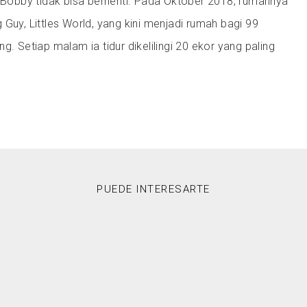
. Bobby tidak bisa berhenti. Pada Oktober 2018, rumahnya
 Guy, Littles World, yang kini menjadi rumah bagi 99
g. Setiap malam ia tidur dikelilingi 20 ekor yang paling
PUEDE INTERESARTE