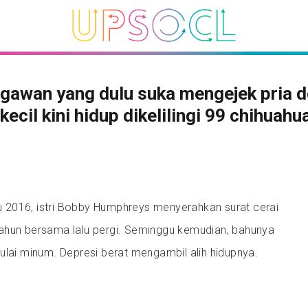
gawan yang dulu suka mengejek pria 
 kecil kini hidup dikelilingi 99 chihuahu
2016, istri Bobby Humphreys menyerahkan surat cerai
ahun bersama lalu pergi. Seminggu kemudian, bahunya
ulai minum. Depresi berat mengambil alih hidupnya.