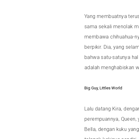
Yang membuatnya terus
sama sekali menolak men
membawa chihuahua-ny
berpikir. Dia, yang sela
bahwa satu-satunya hal
adalah menghabiskan wa
Big Guy, Littles World
Lalu datang Kira, deng
perempuannya, Queen, y
Bella, dengan kuku yan