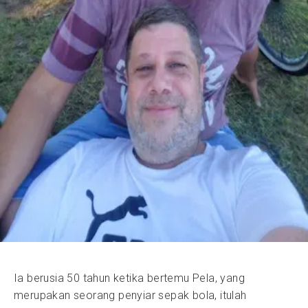
Ia berusia 50 tahun ketika bertemu Pela, yang
merupakan seorang penyiar sepak bola, itulah