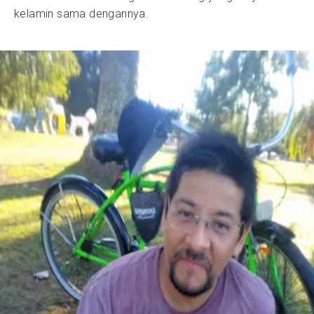
kelamin sama dengannya.