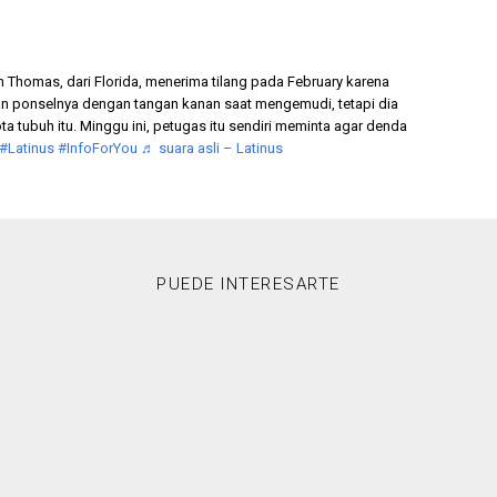
 Thomas, dari Florida, menerima tilang pada February karena
 ponselnya dengan tangan kanan saat mengemudi, tetapi dia
ta tubuh itu. Minggu ini, petugas itu sendiri meminta agar denda
#Latinus
#InfoForYou
♬ suara asli – Latinus
PUEDE INTERESARTE