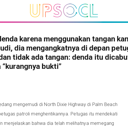
idenda karena menggunakan tangan ka
udi, dia mengangkatnya di depan pet
 dan tidak ada tangan: denda itu dicabu
 “kurangnya bukti”
edang mengemudi di North Dixie Highway di Palm Beach
petugas patroli menghentikannya. Petugas itu mendekati
in menjelaskan bahwa dia telah melihatnya memegang