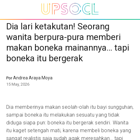
Dia lari ketakutan! Seorang
wanita berpura-pura memberi
makan boneka mainannya… tapi
boneka itu bergerak
Andrea Araya Moya
Por
15 May, 2026
Dia memberinya makan seolah-olah itu bayi sungguhan,
sampai boneka itu melakukan sesuatu yang tidak
diduga siapa pun: boneka itu bergerak sendiri. Wanita
itu kaget setengah mati, karena membeli boneka yang
sangat realistis saja sudah agak meresahkan… tapi