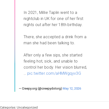
In 2021, Millie Taplin went to a
nightclub in UK for one of her first
nights out after her 18th birthday.
There, she accepted a drink from a
man she had been talking to.
After only a few sips, she started
feeling hot, sick, and unable to
control her body. Her vision blurred,
…
pic.twitter.com/aHMWgqyv3G
— Creepy.org (@creepydotorg)
May 12, 2026
Categorías: Uncategorized