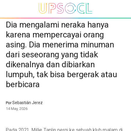
Dia mengalami neraka hanya
karena mempercayai orang
asing. Dia menerima minuman
dari seseorang yang tidak
dikenalnya dan dibiarkan
lumpuh, tak bisa bergerak atau
berbicara
Sebastián Jerez
Por
14 May, 2026
Pada 2021, Millie Taplin pergi ke sebuah klub malam di