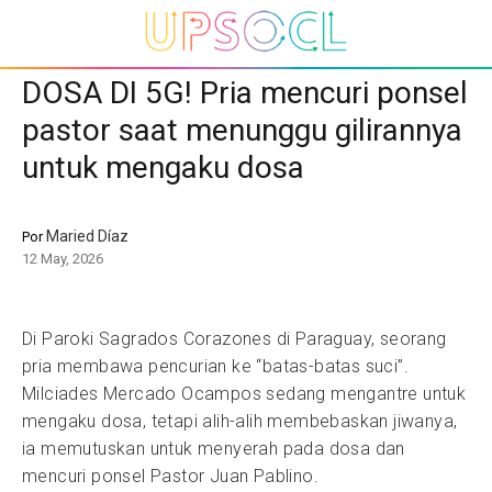
DOSA DI 5G! Pria mencuri ponsel
pastor saat menunggu gilirannya
untuk mengaku dosa
Maried Díaz
Por
12 May, 2026
Di Paroki Sagrados Corazones di Paraguay, seorang
pria membawa pencurian ke “batas-batas suci”.
Milciades Mercado Ocampos sedang mengantre untuk
mengaku dosa, tetapi alih-alih membebaskan jiwanya,
ia memutuskan untuk menyerah pada dosa dan
mencuri ponsel Pastor Juan Pablino.