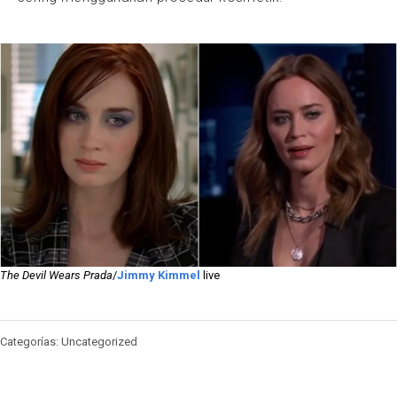
The Devil Wears Prada
/
Jimmy Kimmel
live
Categorías: Uncategorized