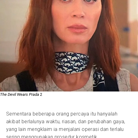
The Devil Wears Prada
2
Sementara beberapa orang percaya itu hanyalah
akibat berlalunya waktu, riasan, dan perubahan gaya,
yang lain mengklaim ia menjalani operasi dan terlalu
sering menggunakan prosedur kosmetik.