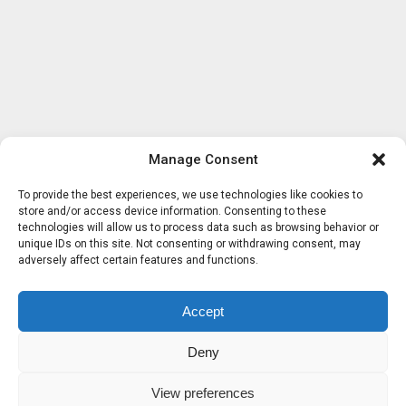
Manage Consent
To provide the best experiences, we use technologies like cookies to
store and/or access device information. Consenting to these
technologies will allow us to process data such as browsing behavior or
unique IDs on this site. Not consenting or withdrawing consent, may
adversely affect certain features and functions.
Accept
Deny
View preferences