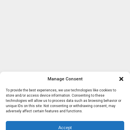
Manage Consent
To provide the best experiences, we use technologies like cookies to
store and/or access device information. Consenting to these
technologies will allow us to process data such as browsing behavior or
unique IDs on this site. Not consenting or withdrawing consent, may
adversely affect certain features and functions.
Accept