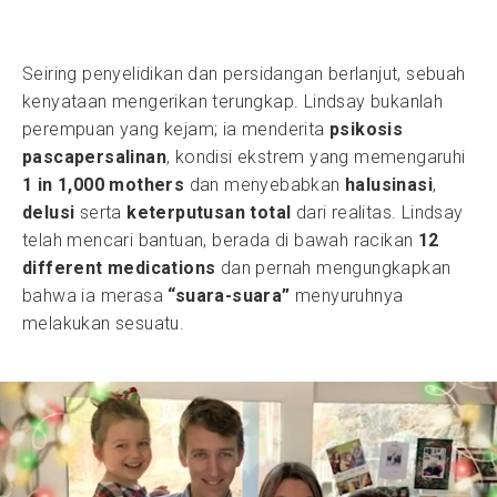
Seiring penyelidikan dan persidangan berlanjut, sebuah
kenyataan mengerikan terungkap. Lindsay bukanlah
perempuan yang kejam; ia menderita
psikosis
pascapersalinan
, kondisi ekstrem yang memengaruhi
1 in 1,000 mothers
dan menyebabkan
halusinasi
,
delusi
serta
keterputusan total
dari realitas. Lindsay
telah mencari bantuan, berada di bawah racikan
12
different medications
dan pernah mengungkapkan
bahwa ia merasa
“suara-suara”
menyuruhnya
melakukan sesuatu.