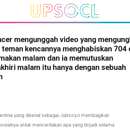
encer mengunggah video yang mengun
 teman kencannya menghabiskan 704 
 makan malam dan ia memutuskan
khiri malam itu hanya dengan sebuah
n
gentina yang dikenal sebagai Julirocyo membagikan
sosialnya untuk menceritakan apa yang terjadi selama