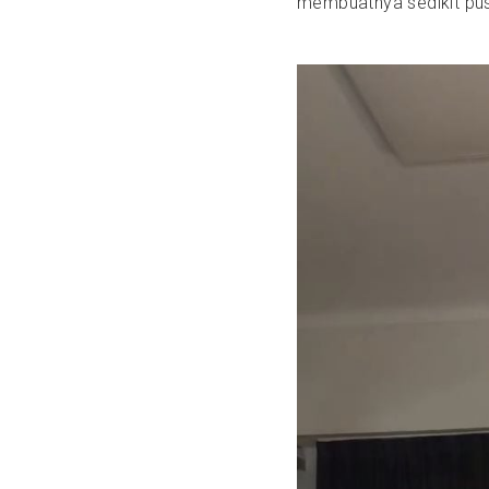
membuatnya sedikit pus