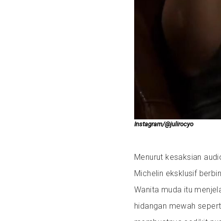
Instagram/@julirocyo
Menurut kesaksian audio
Michelin eksklusif berb
Wanita muda itu menje
hidangan mewah sepert