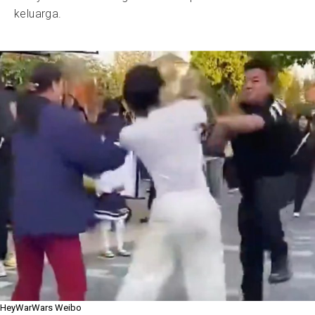
keluarga.
HeyWarWars Weibo