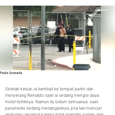
Paula Quesada
Setelah keluar, ia kembali ke tempat parkir dan
menyerang Reinaldo saat ia sedang mengisi daya
mobil listriknya. Namun itu belum semuanya: saat
paramedis sedang menanganinya, pria lain mencuri
ambulans tersebut karena tidak memiliki sistem anti-