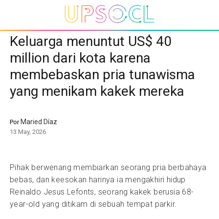
Keluarga menuntut US$ 40
million dari kota karena
membebaskan pria tunawisma
yang menikam kakek mereka
Maried Díaz
Por
13 May, 2026
Pihak berwenang membiarkan seorang pria berbahaya
bebas, dan keesokan harinya ia mengakhiri hidup
Reinaldo Jesus Lefonts, seorang kakek berusia 68-
year-old yang ditikam di sebuah tempat parkir.