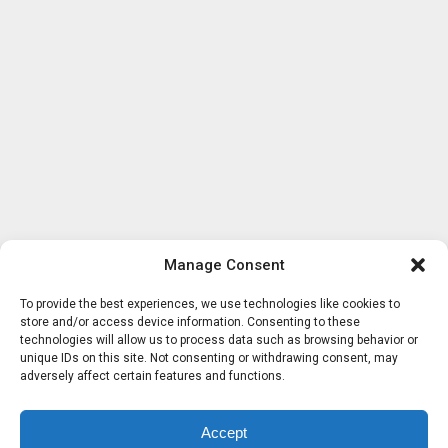
Manage Consent
To provide the best experiences, we use technologies like cookies to
store and/or access device information. Consenting to these
technologies will allow us to process data such as browsing behavior or
unique IDs on this site. Not consenting or withdrawing consent, may
adversely affect certain features and functions.
Accept