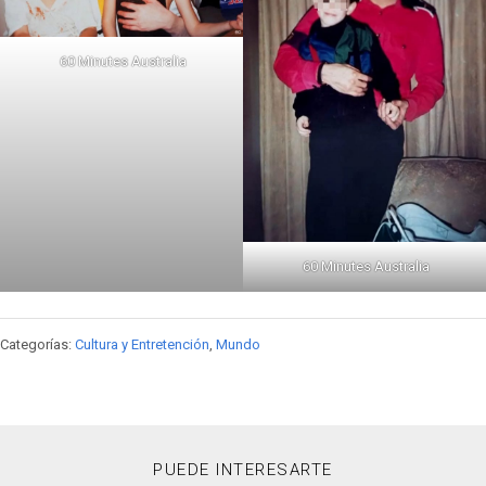
60 Minutes Australia
60 Minutes Australia
Categorías:
Cultura y Entretención
,
Mundo
PUEDE INTERESARTE