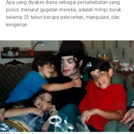
Apa yang diyakini dunia sebagai persahabatan yang
polos, menurut gugatan mereka, adalah mimpi buruk
selama 25 tahun berupa pelecehan, manipulasi, dan
kengerian.