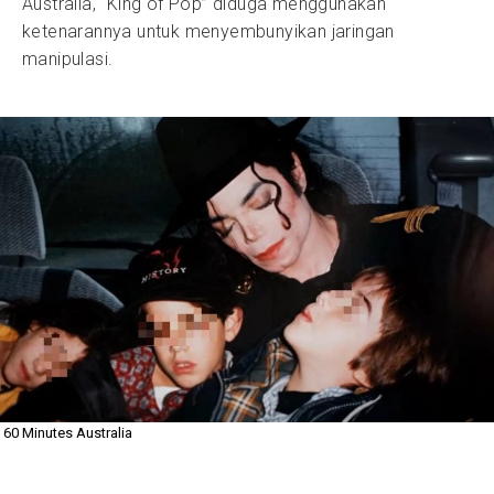
Australia, “King of Pop” diduga menggunakan
ketenarannya untuk menyembunyikan jaringan
manipulasi.
60 Minutes Australia