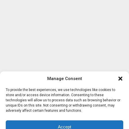
Manage Consent
To provide the best experiences, we use technologies like cookies to
store and/or access device information. Consenting to these
technologies will allow us to process data such as browsing behavior or
unique IDs on this site. Not consenting or withdrawing consent, may
adversely affect certain features and functions.
Accept