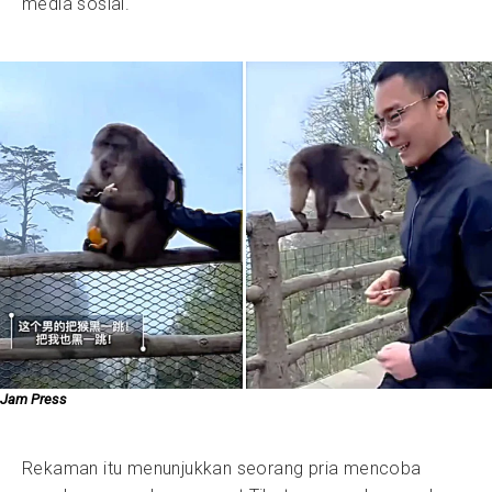
media sosial.
Jam Press
Rekaman itu menunjukkan seorang pria mencoba