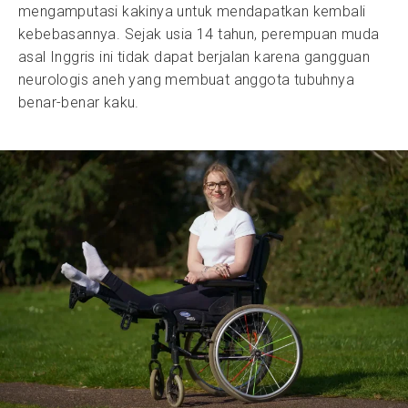
mengamputasi kakinya untuk mendapatkan kembali
kebebasannya. Sejak usia 14 tahun, perempuan muda
asal Inggris ini tidak dapat berjalan karena gangguan
neurologis aneh yang membuat anggota tubuhnya
benar-benar kaku.