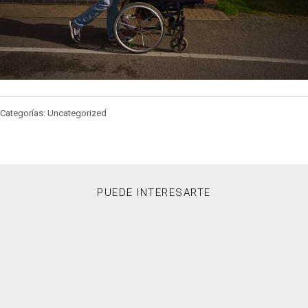
Categorías: Uncategorized
PUEDE INTERESARTE